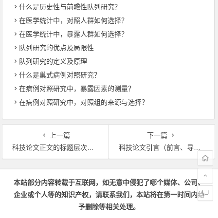
什么是历史性与前瞻性队列研究？
在医学统计中，对照人群如何选择？
在医学统计中，暴露人群如何选择？
队列研究的优点及局限性
队列研究的定义及原理
什么是巢式病例对照研究？
在病例对照研究中，暴露因素的测量？
在病例对照研究中，对照组的来源与选择？
上一篇
下一篇
科技论文正文的标题层次有哪些形式？
科技论文引言（前言、导言、导论、序言、绪论）的作用与内容
文章导航
本站部分内容转载于互联网，如无意中侵犯了哪个媒体、公司、
企业或个人等的知识产权，请联系我们，本站将在第一时间内给
予删除等相关处理。