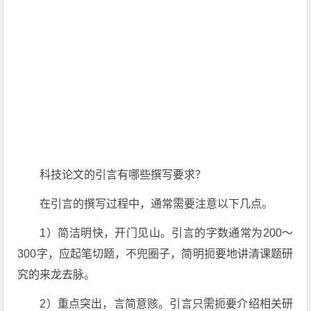
科技论文的引言有哪些撰写要求？
在引言的撰写过程中，通常需要注意以下几点。
1）简洁明快，开门见山。引言的字数通常为200～
300字，应起笔切题，不兜圈子，简明扼要地讲清课题研
究的来龙去脉。
2）重点突出，言简意赅。引言只需扼要介绍相关研