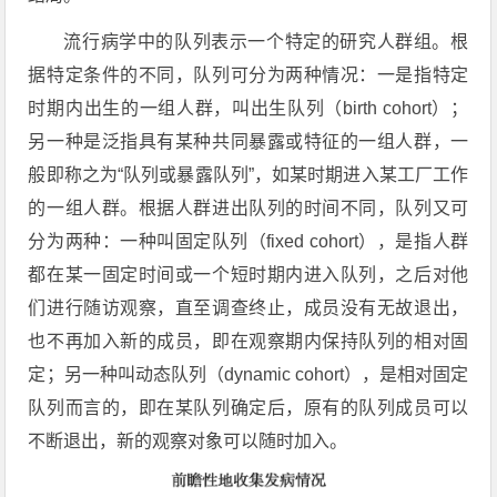
流行病学中的队列表示一个特定的研究人群组。根
据特定条件的不同，队列可分为两种情况：一是指特定
时期内出生的一组人群，叫出生队列（birth cohort）；
另一种是泛指具有某种共同暴露或特征的一组人群，一
般即称之为“队列或暴露队列”，如某时期进入某工厂工作
的一组人群。根据人群进出队列的时间不同，队列又可
分为两种：一种叫固定队列（fixed cohort），是指人群
都在某一固定时间或一个短时期内进入队列，之后对他
们进行随访观察，直至调查终止，成员没有无故退出，
也不再加入新的成员，即在观察期内保持队列的相对固
定；另一种叫动态队列（dynamic cohort），是相对固定
队列而言的，即在某队列确定后，原有的队列成员可以
不断退出，新的观察对象可以随时加入。