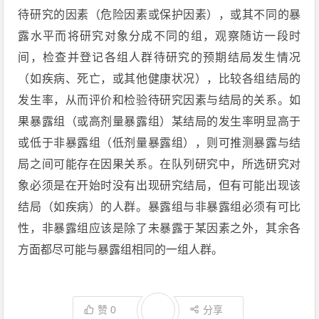
待研究的因素（危险因素或保护因素），或其不同的暴
露水平而将研究对象分成不同的组，观察随访一段时
间，检查并登记各组人群待研究的预期结局发生情况
（如疾病、死亡，或其他健康状况），比较各组结局的
发生率，从而评价和检验待研究因素与结局的关系。如
果暴露组（或高剂量暴露组）某结局的发生率明显高于
或低于非暴露组（低剂量暴露组），则可推测暴露与结
局之间可能存在因果关系。在队列研究中，所选研究对
象必须是在开始时没有出现研究结局，但有可能出现该
结局（如疾病）的人群。暴露组与非暴露组必须有可比
性，非暴露组应该是除了未暴露于某因素之外，其余各
方面都尽可能与暴露组相同的一组人群。
赞
0
分享