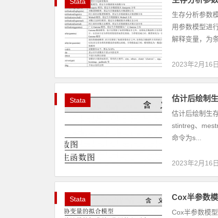
Stata
生存分析参数模型
用参数模型进行最
解释变量，为条件
2023年2月16
估计后绘制生
Stata
估计后绘制生存、
stintreg
命令为s...
2023年2月16
Cox半参数模
Stata
Cox半参数模型