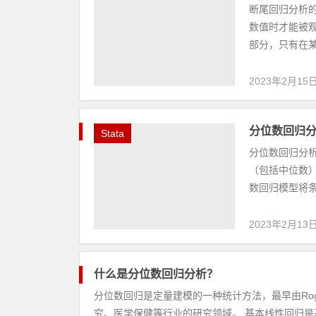
断尾回归分析
数值时才能被
部分，只有在某
2023年2月15
分位数回归分
Stata
分位数回归分析的
（包括中位数）
数回归模型将条
2023年2月13
什么是分位数回归分析？
分位数回归是定量建模的一种统计方法，最早由Roger Ko
究、医学保健等行业的研究领域。 基本线性回归是基本