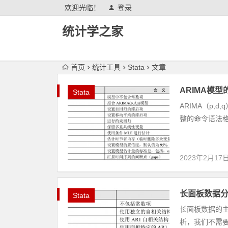
欢迎光临！
登录
统计学之家
首页
统计工具
Stata
文章
ARIMA模型
Stata
ARIMA（p,d,
整的命令语法格式：
2023年2月17
长面板数据分
Stata
长面板数据的
析，我们不需