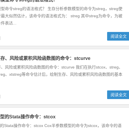
命令streg的语法格式？ 生存分析参数模型的命令为streg，streg使
大似然估计，该命令的语法格式为： streg 其中streg为命令，为被
表达...
阅读全文
日
存、风险或累积风险函数图的命令：stcurve
风险或累积风险函数图的命令：stcurve 我们在执行stcox、streg、
、mestreg、xtstreg等命令估计后，绘制生存、风险或累积风险函数图的基本
阅读全文
日
型的Stata操作命令：stcox
的Stata操作命令：stcox Cox半参数模型的命令为stcox，该命令的语