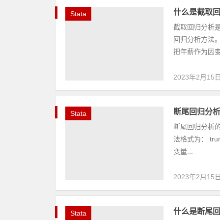
什么是截取
Stata
截取回归分析
回归分析方法
把年薪作为因变
2023年2月15
断尾回归分析
Stata
断尾回归分析的S
法格式为： tru
变量...
2023年2月15
什么是断尾
Stata