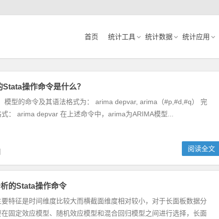
首页
统计工具
统计数据
统计应用
的Stata操作命令是什么？
q）模型的命令及其语法格式为： arima depvar, arima（#p,#d,#q） 完
 arima depvar 在上述命令中，arima为ARIMA模型...
阅读全文
日
析的Stata操作命令
主要特征是时间维度比较大而横截面维度相对较小，对于长面板数据分
要在固定效应模型、随机效应模型和混合回归模型之间进行选择，长面