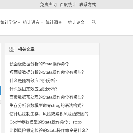
免责声明
百度统计
联系方式
统计学堂
统计语言
统计调查
统计论文
相关文章
长面板数据分析的Stata操作命令
短面板数据分析的Stata操作命令有哪些？
什么是随机效应回归分析？
什么是固定效应回归分析？
面板数据预处理的Stata操作命令有哪些？
生存分析参数模型命令streg的语法格式？
估计后绘制生存、风险或累积风险函数图的命令：stcurve
Cox半参数模型的Stata操作命令：stcox
比例风险假定检验的Stata操作命令是什么？