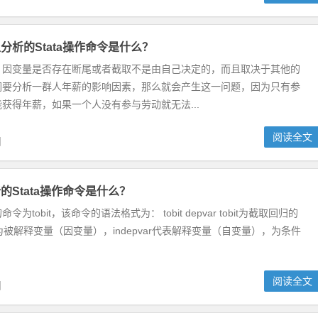
分析的Stata操作命令是什么？
，因变量是否存在断尾或者截取不是由自己决定的，而且取决于其他的
们要分析一群人年薪的影响因素，那么就会产生这一问题，因为只有参
获得年薪，如果一个人没有参与劳动就无法...
阅读全文
日
的Stata操作命令是什么？
为tobit，该命令的语法格式为： tobit depvar tobit为截取回归的
r为被解释变量（因变量），indepvar代表解释变量（自变量），为条件
阅读全文
日