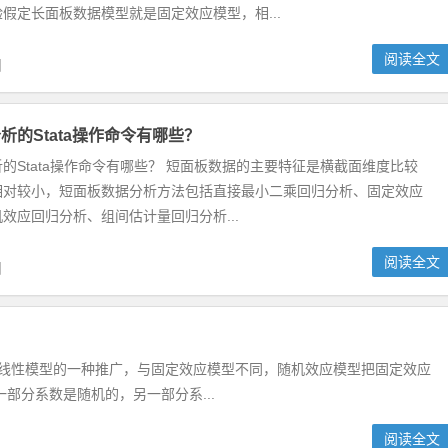
假定长面板数据模型就是固定效应模型，相...
阅读全文
日
析的Stata操作命令有哪些？
的Stata操作命令有哪些？ 短面板数据的主要特征是横截面维度比较
相对较小，短面板数据分析方法包括直接最小二乘回归分析、固定效应
效应回归分析、组间估计量回归分析...
阅读全文
日
l）是经典的线性模型的一种推广，与固定效应模型不同，随机效应模型把固定效应
部分系数是随机的，另一部分系...
阅读全文