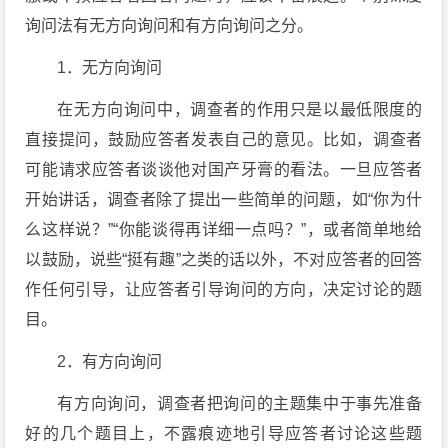
询问法有无方向询问和有方向询问之分。
1．无方向询问
在无方向询问中，调查者的作用只是以最低限度的
直接提问，鼓励应答者发表自己的意见。比如，调查者
可能请求应答者谈谈他对国产牙膏的看法。一旦应答者
开始讲话，调查者除了提出一些简单的问题，如“你为什
么这样说？”“你能谈得再详细一点吗？”，或者简单地给
以鼓励，说些“挺有趣”之类的话以外，不对应答者的回答
作任何引导，让应答者引导询问的方向，决定讨论的题
目。
2．有方向询问
有方向询问，调查者把询问的主题集中于事先准备
好的几个题目上，不露痕迹地引导应答者讨论这些题