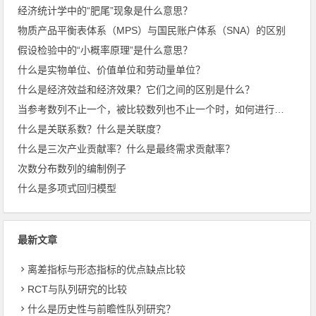
经济统计学中的“肥尾”现象是什么意思？
物质产品平衡表体系（MPS）与国民账户体系（SNA）的区别
假设检验中的“小概率原理”是什么意思？
什么是实物单位、价值单位和劳动量单位？
什么是经济效益和经济效果？它们之间的区别是什么？
当参考数列不止一个，被比较数列也不止一个时，如何进行优势分析？
什么是关联系数？什么是关联度？
什么是三次产业贡献率？什么是最终需求贡献率？
次数分布数列的编制例子
什么是多项式回归模型
最新文章
离差指标与形态指标的优点缺点比较
RCT与队列研究的比较
什么是历史性与前瞻性队列研究？