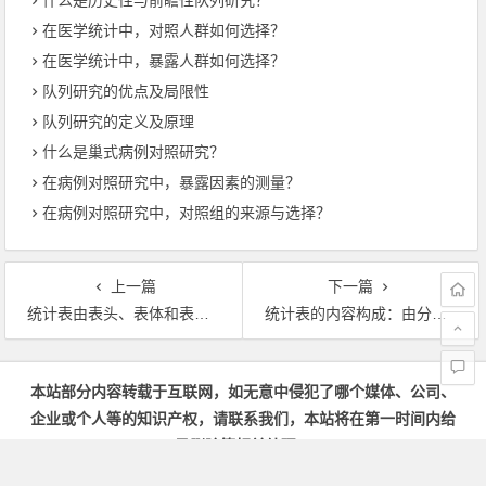
什么是历史性与前瞻性队列研究？
在医学统计中，对照人群如何选择？
在医学统计中，暴露人群如何选择？
队列研究的优点及局限性
队列研究的定义及原理
什么是巢式病例对照研究？
在病例对照研究中，暴露因素的测量？
在病例对照研究中，对照组的来源与选择？
上一篇
下一篇
统计表由表头、表体和表脚三个部分构成
统计表的内容构成：由分组体系和指标体系所构成
文章导航
本站部分内容转载于互联网，如无意中侵犯了哪个媒体、公司、
企业或个人等的知识产权，请联系我们，本站将在第一时间内给
予删除等相关处理。