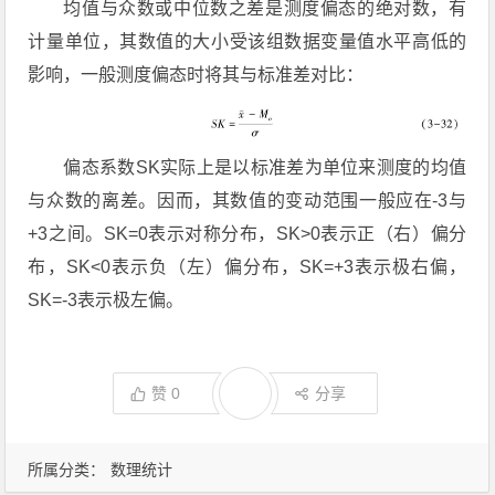
均值与众数或中位数之差是测度偏态的绝对数，有
计量单位，其数值的大小受该组数据变量值水平高低的
影响，一般测度偏态时将其与标准差对比：
偏态系数SK实际上是以标准差为单位来测度的均值
与众数的离差。因而，其数值的变动范围一般应在-3与
+3之间。SK=0表示对称分布，SK>0表示正（右）偏分
布，SK<0表示负（左）偏分布，SK=+3表示极右偏，
SK=-3表示极左偏。
赞
0
分享
所属分类：
数理统计