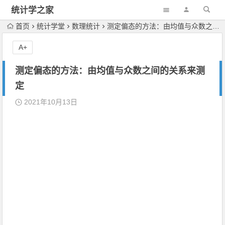
统计学之家
首页
统计学堂
数理统计
测定偏态的方法：由均值与众数之间的关系来测定
A+
测定偏态的方法：由均值与众数之间的关系来测
定
2021年10月13日