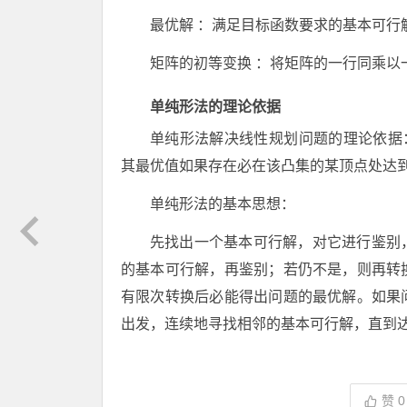
最优解 ：满足目标函数要求的基本可行
矩阵的初等变换 ：将矩阵的一行同乘
单纯形法的理论依据
单纯形法解决线性规划问题的理论依据
其最优值如果存在必在该凸集的某顶点处达
单纯形法的基本思想：
先找出一个基本可行解，对它进行鉴别
的基本可行解，再鉴别；若仍不是，则再转
有限次转换后必能得出问题的最优解。如果
出发，连续地寻找相邻的基本可行解，直到
赞
0