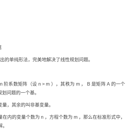
据
g）提出的单纯形法，完美地解决了线性规划问题。
 阶系数矩阵（设 n > m ），其秩为 m ， B 是矩阵 A 的一个
性规划问题的一个基。
基变量，其余的叫非基变量。
在内的变量个数为 n ，方程个数为 m ，那么在标准形式中，
解。