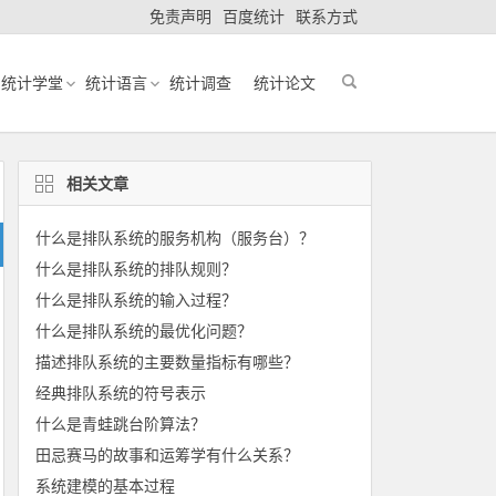
免责声明
百度统计
联系方式
统计学堂
统计语言
统计调查
统计论文
相关文章
什么是排队系统的服务机构（服务台）？
什么是排队系统的排队规则？
什么是排队系统的输入过程？
什么是排队系统的最优化问题？
描述排队系统的主要数量指标有哪些？
经典排队系统的符号表示
什么是青蛙跳台阶算法？
田忌赛马的故事和运筹学有什么关系？
系统建模的基本过程