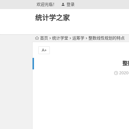
欢迎光临！
登录
统计学之家
首页
统计学堂
运筹学
整数线性规划的特点
A+
整
202