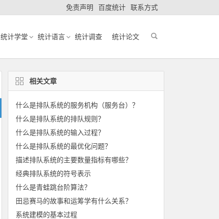
免责声明
百度统计
联系方式
统计学堂
统计语言
统计调查
统计论文
相关文章
什么是排队系统的服务机构（服务台）？
什么是排队系统的排队规则？
什么是排队系统的输入过程？
什么是排队系统的最优化问题？
描述排队系统的主要数量指标有哪些？
经典排队系统的符号表示
什么是青蛙跳台阶算法？
田忌赛马的故事和运筹学有什么关系？
系统建模的基本过程