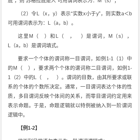
底”，则“苏格拉底是人”可用谓词表示为：M（s）；
（2）令L（x，y）表示“实数x小于y”，则实数a＜b
可用谓词表示为：L（a，b）。
这里M（ ）和L（ ， ）是谓词，M（s），
L（a，b）是谓词填式。
要求一个个体的谓词称一目谓词，如例1-1（1）中
的M（ ），要求两个个体的谓词称二目谓词，如例1-
1（2）中的L（ ， ）。谓词的目数，由其所要求或联
系的个体的个数所决定。通常，一目谓词表达个体的性
质，多目谓词反映个体间的关系，而零目谓词约定用来
表示命题。于是，命题逻辑就以特例被纳入到一阶谓词
逻辑中。
【例1-2】