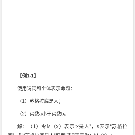
【例1-1】
使用谓词和个体表示命题：
（1）苏格拉底是人；
（2）实数a小于实数b。
解：（1）令M（x）表示“x是人”，s表示“苏格拉