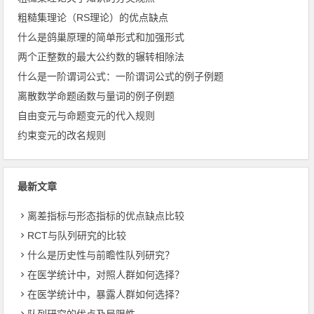
粗糙集理论（RS理论）的优点缺点
什么是鸽巢原理的简单形式和加强形式
两个正整数的最大公约数的辗转相除法
什么是一阶谓词公式：一阶谓词公式的例子例题
离散数学命题函数与量词的例子例题
自由变元与命题变元的代入规则
约束变元的改名规则
最新文章
离差指标与形态指标的优点缺点比较
RCT与队列研究的比较
什么是历史性与前瞻性队列研究？
在医学统计中，对照人群如何选择？
在医学统计中，暴露人群如何选择？
队列研究的优点及局限性