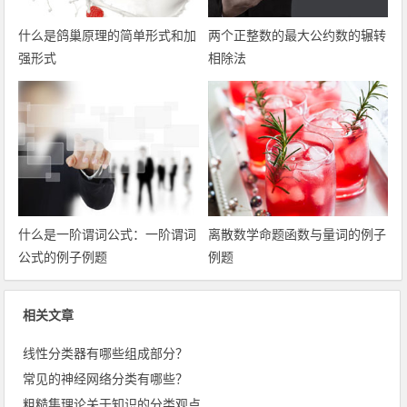
什么是鸽巢原理的简单形式和加
两个正整数的最大公约数的辗转
强形式
相除法
什么是一阶谓词公式：一阶谓词
离散数学命题函数与量词的例子
公式的例子例题
例题
相关文章
线性分类器有哪些组成部分？
常见的神经网络分类有哪些？
粗糙集理论关于知识的分类观点