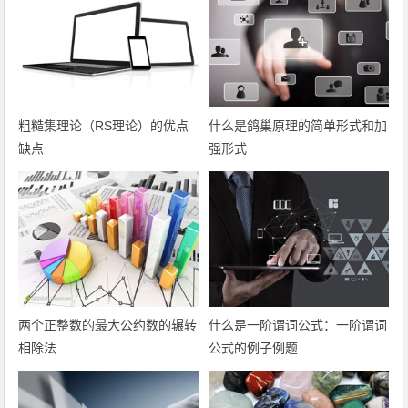
粗糙集理论（RS理论）的优点
什么是鸽巢原理的简单形式和加
缺点
强形式
两个正整数的最大公约数的辗转
什么是一阶谓词公式：一阶谓词
相除法
公式的例子例题