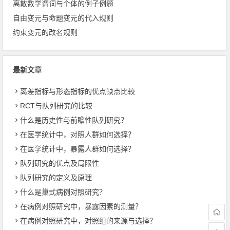
离散数学谓词与个体的例子例题
自由变元与命题变元的代入规则
约束变元的改名规则
最新文章
离差指标与形态指标的优点缺点比较
RCT与队列研究的比较
什么是历史性与前瞻性队列研究？
在医学统计中，对照人群如何选择？
在医学统计中，暴露人群如何选择？
队列研究的优点及局限性
队列研究的定义及原理
什么是巢式病例对照研究？
在病例对照研究中，暴露因素的测量？
在病例对照研究中，对照组的来源与选择？