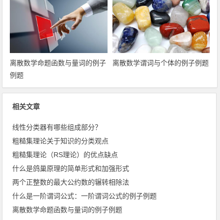
离散数学命题函数与量词的例子
离散数学谓词与个体的例子例题
例题
相关文章
线性分类器有哪些组成部分？
粗糙集理论关于知识的分类观点
粗糙集理论（RS理论）的优点缺点
什么是鸽巢原理的简单形式和加强形式
两个正整数的最大公约数的辗转相除法
什么是一阶谓词公式：一阶谓词公式的例子例题
离散数学命题函数与量词的例子例题