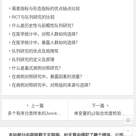
离差指标与形态指标的优点缺点比较
RCT与队列研究的比较
什么是历史性与前瞻性队列研究？
在医学统计中，对照人群如何选择？
在医学统计中，暴露人群如何选择？
队列研究的优点及局限性
队列研究的定义及原理
什么是巢式病例对照研究？
在病例对照研究中，暴露因素的测量？
在病例对照研究中，对照组的来源与选择？
上一篇
下一篇
多个有序分类样本的Jonckheere-Terpstra趋势检验：基本思想
单变量的χ2拟合优度检验：基本思想
文章导航
本站部分内容转载于互联网，如无意中侵犯了哪个媒体、公司、