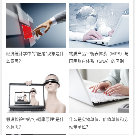
经济统计学中的“肥尾”现象是什
物质产品平衡表体系（MPS）与
么意思？
国民账户体系（SNA）的区别
假设检验中的“小概率原理”是什
什么是实物单位、价值单位和劳
么意思？
动量单位？