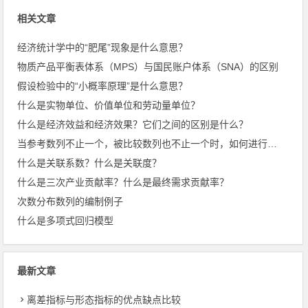
相关文章
经济统计学中的“肥尾”现象是什么意思？
物质产品平衡表体系（MPS）与国民账户体系（SNA）的区别
假设检验中的“小概率原理”是什么意思？
什么是实物单位、价值单位和劳动量单位？
什么是经济效益和经济效果？它们之间的区别是什么？
当参考数列不止一个，被比较数列也不止一个时，如何进行优势分析？
什么是关联系数？什么是关联度？
什么是三次产业贡献率？什么是最终需求贡献率？
次数分布数列的编制例子
什么是多项式回归模型
最新文章
离差指标与形态指标的优点缺点比较