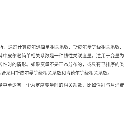
关分析，通过计算皮尔逊简单相关系数、斯皮尔曼等级相关系数、
其中皮尔逊简单相关系数是一种线性关联度量，适用于变量为
线性时的情形。如果变量不是正态分布的，或具有已排序的类
适合采用斯皮尔曼等级相关系数和肯德尔等级相关系数。
量中至少有一个为定序变量时的相关系数，比如性别与月消费