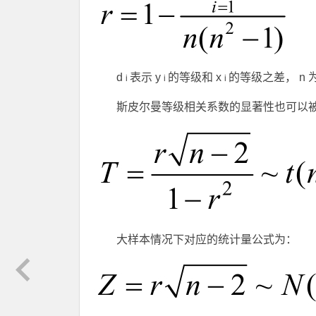
d
表示
y
的等级和
x
的等级之差，
n
i
i
i
斯皮尔曼等级相关系数的显著性也可以
大样本情况下对应的统计量公式为：