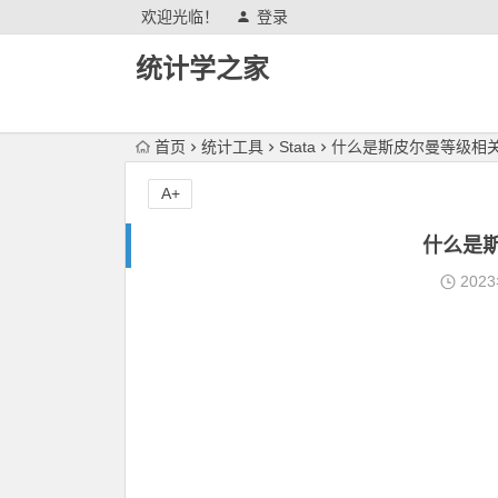
欢迎光临！
登录
统计学之家
首页
统计工具
Stata
什么是斯皮尔曼等级相
A+
什么是
202