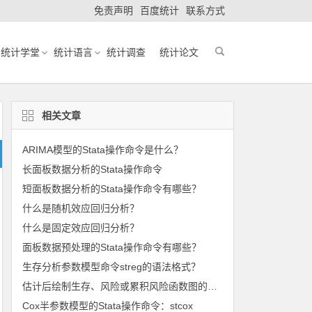
免责声明
百度统计
联系方式
统计学堂
统计语言
统计调查
统计论文
相关文章
ARIMA模型的Stata操作命令是什么？
长面板数据分析的Stata操作命令
短面板数据分析的Stata操作命令有哪些？
什么是随机效应回归分析？
什么是固定效应回归分析？
面板数据预处理的Stata操作命令有哪些？
生存分析参数模型命令streg的语法格式？
估计后绘制生存、风险或累积风险函数图的命令：stcurve
Cox半参数模型的Stata操作命令：stcox