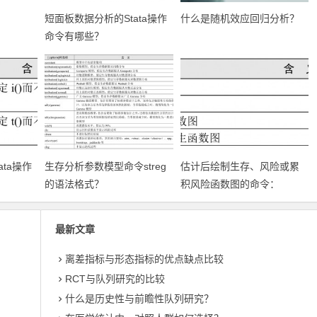
ta操作
短面板数据分析的Stata操作
什么是随机效应回归分析？
命令有哪些？
ta操作
生存分析参数模型命令streg
估计后绘制生存、风险或累
的语法格式？
积风险函数图的命令：
stcurve
最新文章
离差指标与形态指标的优点缺点比较
RCT与队列研究的比较
什么是历史性与前瞻性队列研究？