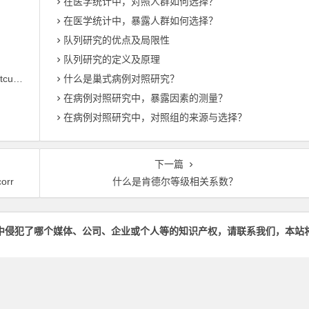
在医学统计中，对照人群如何选择？
在医学统计中，暴露人群如何选择？
队列研究的优点及局限性
队列研究的定义及原理
估计后绘制生存、风险或累积风险函数图的命令：stcurve
什么是巢式病例对照研究？
在病例对照研究中，暴露因素的测量？
在病例对照研究中，对照组的来源与选择？
下一篇
rr
什么是肯德尔等级相关系数？
中侵犯了哪个媒体、公司、企业或个人等的知识产权，请联系我们，本站