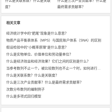
什么是关联系数？什么是关联
什么是三次产业贡献率？什么是
度？
最终需求贡献率？
相关文章
经济统计学中的“肥尾”现象是什么意思？
物质产品平衡表体系（MPS）与国民账户体系（SNA）的区别
假设检验中的“小概率原理”是什么意思？
什么是实物单位、价值单位和劳动量单位？
什么是经济效益和经济效果？它们之间的区别是什么？
当参考数列不止一个，被比较数列也不止一个时，如何进行优势分析？
什么是关联系数？什么是关联度？
什么是三次产业贡献率？什么是最终需求贡献率？
次数分布数列的编制例子
什么是多项式回归模型