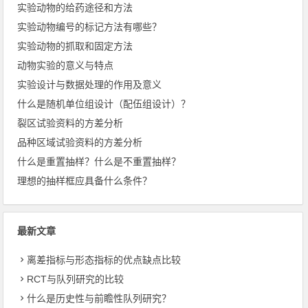
实验动物的给药途径和方法
实验动物编号的标记方法有哪些？
实验动物的抓取和固定方法
动物实验的意义与特点
实验设计与数据处理的作用及意义
什么是随机单位组设计（配伍组设计）？
裂区试验资料的方差分析
品种区域试验资料的方差分析
什么是重置抽样？什么是不重置抽样？
理想的抽样框应具备什么条件？
最新文章
离差指标与形态指标的优点缺点比较
RCT与队列研究的比较
什么是历史性与前瞻性队列研究？