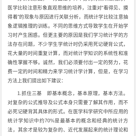
医学比较注意形象直观思维的培养，注重对“看得见、摸
得着”的现象与原因进行关联分析，而统计学比较注意抽
象逻辑推理的训练。不同的思维方式导致学生在开始学
习时产生困惑。但更主要的原因是我们学习统计学的方
法存在问题，不少学生学统计时仍采用死记硬背公式，
花大量的时间重复计算，而对统计学知识的系统性和准
确性掌握不够。诚然，我们必须要付出一定的努力，花
费一定的时间和精力来学习统计学计算，但是，在学习
方法上我们提出如下建议：
1.抓住三基 即基本概念，基本原理，基本方法。
对复杂的公式推导及公式本身只需要了解其作用，而不
必死记硬背其具体的形式。在医学科学研究中所应用的
统计学知识中约70%是最基本的概念和经典的统计方
法，其余才是较为复杂的、近代发展起来的统计理论和