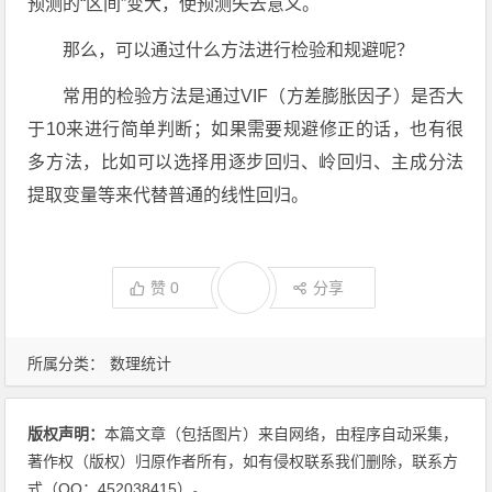
预测的“区间”变大，使预测失去意义。
那么，可以通过什么方法进行检验和规避呢？
常用的检验方法是通过VIF（方差膨胀因子）是否大
于10来进行简单判断；如果需要规避修正的话，也有很
多方法，比如可以选择用逐步回归、岭回归、主成分法
提取变量等来代替普通的线性回归。
赞
0
分享
所属分类：
数理统计
版权声明：
本篇文章（包括图片）来自网络，由程序自动采集，
著作权（版权）归原作者所有，如有侵权联系我们删除，联系方
式（QQ：452038415）。