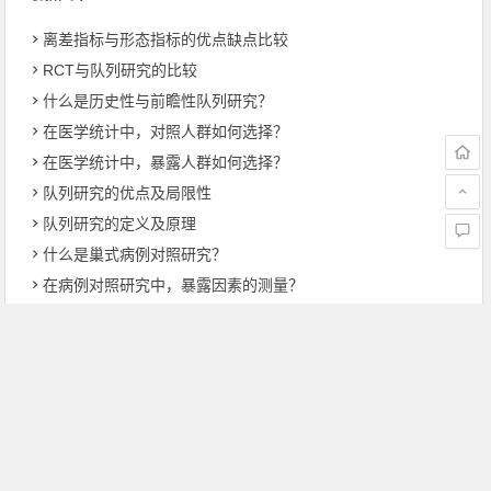
离差指标与形态指标的优点缺点比较
RCT与队列研究的比较
什么是历史性与前瞻性队列研究？
在医学统计中，对照人群如何选择？
在医学统计中，暴露人群如何选择？
队列研究的优点及局限性
队列研究的定义及原理
什么是巢式病例对照研究？
在病例对照研究中，暴露因素的测量？
在病例对照研究中，对照组的来源与选择？
上一篇
下一篇
回归分析样本量过小：什么意思、举例说明
岭回归（脊回归）的基本思想与主要原理
文章导航