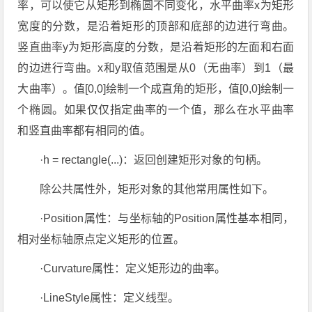
率，可以使它从矩形到椭圆不同变化，水平曲率x为矩形
宽度的分数，是沿着矩形的顶部和底部的边进行弯曲。
竖直曲率y为矩形高度的分数，是沿着矩形的左面和右面
的边进行弯曲。x和y取值范围是从0（无曲率）到1（最
大曲率）。值[0,0]绘制一个成直角的矩形，值[0,0]绘制一
个椭圆。如果仅仅指定曲率的一个值，那么在水平曲率
和竖直曲率都有相同的值。
·h = rectangle(...)：返回创建矩形对象的句柄。
除公共属性外，矩形对象的其他常用属性如下。
·Position属性：与坐标轴的Position属性基本相同，
相对坐标轴原点定义矩形的位置。
·Curvature属性：定义矩形边的曲率。
·LineStyle属性：定义线型。