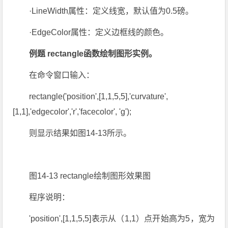
·LineWidth属性：定义线宽，默认值为0.5磅。
·EdgeColor属性：定义边框线的颜色。
例题 rectangle函数绘制图形实例。
在命令窗口输入：
rectangle('position',[1,1,5,5],'curvature',
[1,1],'edgecolor','r','facecolor', 'g');
则显示结果如图14-13所示。
图14-13 rectangle绘制图形效果图
程序说明：
'position',[1,1,5,5]表示从（1,1）点开始高为5，宽为