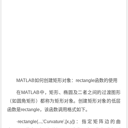
MATLAB如何创建矩形对象：rectangle函数的使用
在MATLAB中，矩形、椭圆及二者之间的过渡图形
（如圆角矩形）都称为矩形对象。创建矩形对象的低层
函数是rectangle，该函数调用格式如下。
·rectangle(...,'Curvature',[x,y])：指定矩阵边的曲