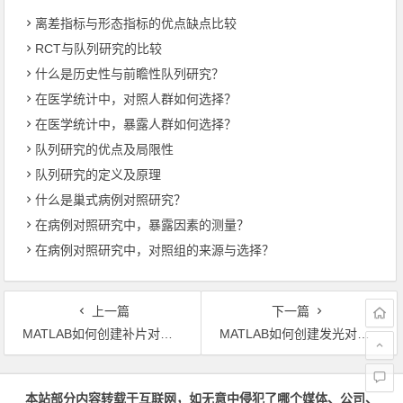
离差指标与形态指标的优点缺点比较
RCT与队列研究的比较
什么是历史性与前瞻性队列研究？
在医学统计中，对照人群如何选择？
在医学统计中，暴露人群如何选择？
队列研究的优点及局限性
队列研究的定义及原理
什么是巢式病例对照研究？
在病例对照研究中，暴露因素的测量？
在病例对照研究中，对照组的来源与选择？
上一篇
下一篇
MATLAB如何创建补片对象：patch函数的使用方法
MATLAB如何创建发光对象：light函数的使用方法
文章导航
本站部分内容转载于互联网，如无意中侵犯了哪个媒体、公司、