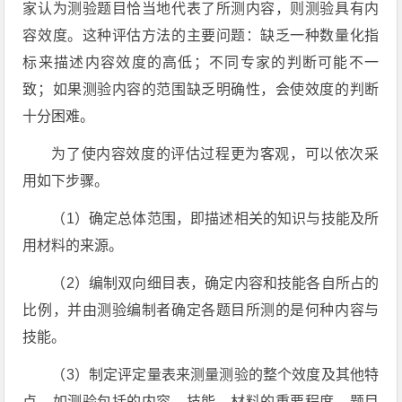
家认为测验题目恰当地代表了所测内容，则测验具有内
容效度。这种评估方法的主要问题：缺乏一种数量化指
标来描述内容效度的高低；不同专家的判断可能不一
致；如果测验内容的范围缺乏明确性，会使效度的判断
十分困难。
为了使内容效度的评估过程更为客观，可以依次采
用如下步骤。
（1）确定总体范围，即描述相关的知识与技能及所
用材料的来源。
（2）编制双向细目表，确定内容和技能各自所占的
比例，并由测验编制者确定各题目所测的是何种内容与
技能。
（3）制定评定量表来测量测验的整个效度及其他特
点，如测验包括的内容、技能、材料的重要程度、题目