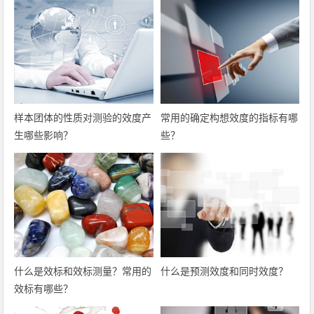
样本团体的性质对测验的效度产
常用的确定构想效度的指标有哪
生哪些影响？
些？
什么是效标和效标测量？常用的
什么是预测效度和同时效度？
效标有哪些？