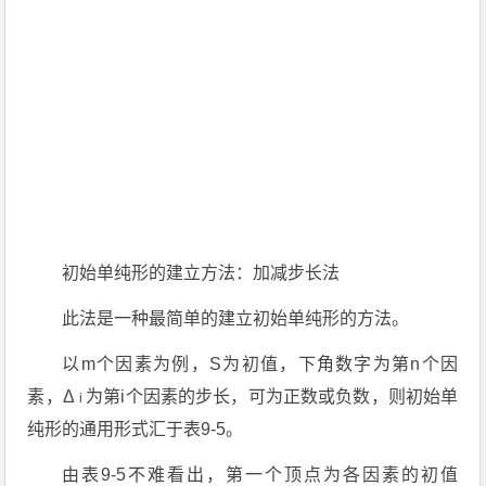
初始单纯形的建立方法：加减步长法
此法是一种最简单的建立初始单纯形的方法。
以m个因素为例，S为初值，下角数字为第n个因
素，Δ
为第i个因素的步长，可为正数或负数，则初始单
i
纯形的通用形式汇于表9-5。
由表9-5不难看出，第一个顶点为各因素的初值