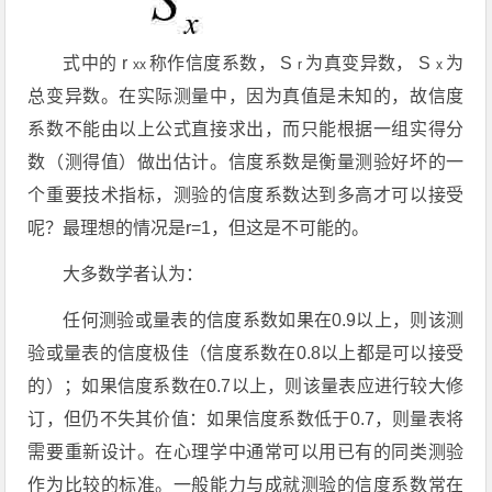
式中的
r
称作信度系数，
S
为真变异数，
S
为
xx
r
x
总变异数。在实际测量中，因为真值是未知的，故信度
系数不能由以上公式直接求出，而只能根据一组实得分
数（测得值）做出估计。信度系数是衡量测验好坏的一
个重要技术指标，测验的信度系数达到多高才可以接受
呢？最理想的情况是r=1，但这是不可能的。
大多数学者认为：
任何测验或量表的信度系数如果在0.9以上，则该测
验或量表的信度极佳（信度系数在0.8以上都是可以接受
的）；如果信度系数在0.7以上，则该量表应进行较大修
订，但仍不失其价值：如果信度系数低于0.7，则量表将
需要重新设计。在心理学中通常可以用已有的同类测验
作为比较的标准。一般能力与成就测验的信度系数常在