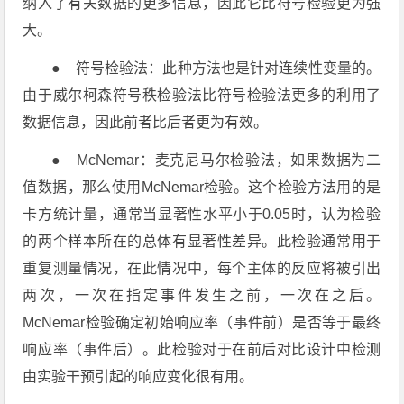
纳入了有关数据的更多信息，因此它比符号检验更为强
大。
● 符号检验法：此种方法也是针对连续性变量的。
由于威尔柯森符号秩检验法比符号检验法更多的利用了
数据信息，因此前者比后者更为有效。
● McNemar：麦克尼马尔检验法，如果数据为二
值数据，那么使用McNemar检验。这个检验方法用的是
卡方统计量，通常当显著性水平小于0.05时，认为检验
的两个样本所在的总体有显著性差异。此检验通常用于
重复测量情况，在此情况中，每个主体的反应将被引出
两次，一次在指定事件发生之前，一次在之后。
McNemar检验确定初始响应率（事件前）是否等于最终
响应率（事件后）。此检验对于在前后对比设计中检测
由实验干预引起的响应变化很有用。