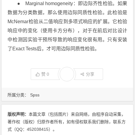
● Marginal homogeneity：即边际齐性检验。如果
数据为分类数据，那么使用边际同质性检验。此检验是
McNemar检验从二值响应到多项式响应的扩展。它检验
响应中的变化（使用卡方分布），对于在前后对比设计
中检测因实验干预所导致的响应变化很有用。只有安装
了Exact Tests后，才可用边际同质性检验。
赞
0
分享
所属分类：
Spss
版权声明：
本篇文章（包括图片）来自网络，由程序自动采集，
著作权（版权）归原作者所有，如有侵权联系我们删除，联系方
式（QQ：452038415）。