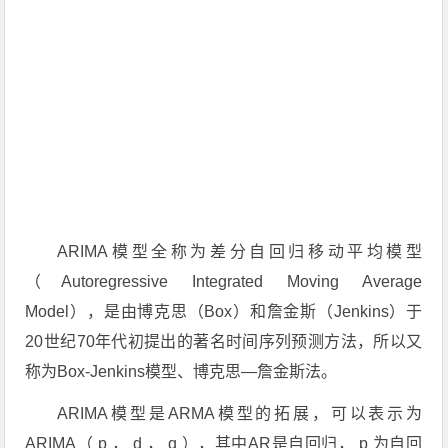
ARIMA模型全称为差分自回归移动平均模型
（Autoregressive Integrated Moving Average
Model），是由博克思（Box）和詹金斯（Jenkins）于
20世纪70年代初提出的著名时间序列预测方法，所以又
称为Box-Jenkins模型、博克思—詹金斯法。
ARIMA模型是ARMA模型的拓展，可以表示为
ARIMA（
p
，
d
，
q
），其中AR是自回归，
p
为自回