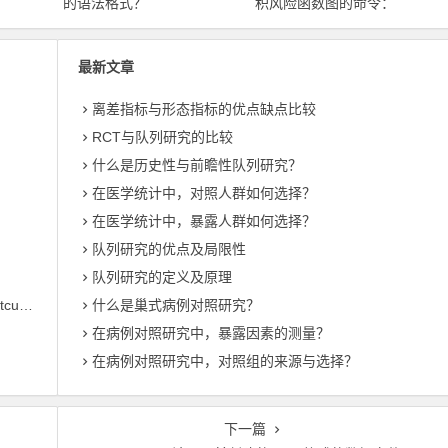
的语法格式？
积风险函数图的命令：
stcurve
最新文章
离差指标与形态指标的优点缺点比较
RCT与队列研究的比较
什么是历史性与前瞻性队列研究？
在医学统计中，对照人群如何选择？
在医学统计中，暴露人群如何选择？
队列研究的优点及局限性
队列研究的定义及原理
估计后绘制生存、风险或累积风险函数图的命令：stcurve
什么是巢式病例对照研究？
在病例对照研究中，暴露因素的测量？
在病例对照研究中，对照组的来源与选择？
下一篇