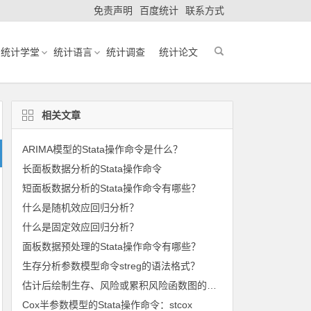
免责声明
百度统计
联系方式
统计学堂
统计语言
统计调查
统计论文
相关文章
ARIMA模型的Stata操作命令是什么？
长面板数据分析的Stata操作命令
短面板数据分析的Stata操作命令有哪些？
什么是随机效应回归分析？
什么是固定效应回归分析？
面板数据预处理的Stata操作命令有哪些？
生存分析参数模型命令streg的语法格式？
估计后绘制生存、风险或累积风险函数图的命令：stcurve
Cox半参数模型的Stata操作命令：stcox