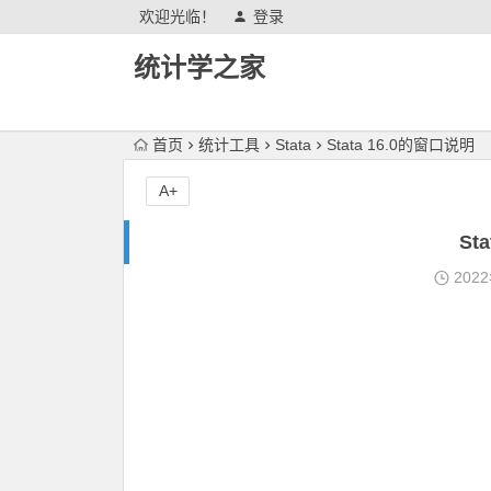
欢迎光临！
登录
统计学之家
首页
统计工具
Stata
Stata 16.0的窗口说明
A+
St
202