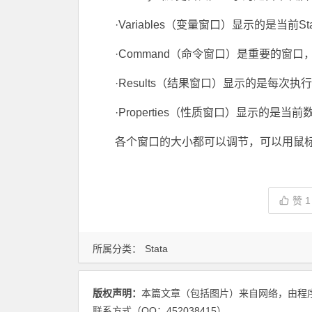
·Variables（变量窗口）显示的是当前
·Command（命令窗口）是重要的窗
·Results（结果窗口）显示的是每次
·Properties（性质窗口）显示的
各个窗口的大小都可以调节，可以用鼠
赞
1
所属分类：
Stata
版权声明：
本篇文章（包括图片）来自网络，由程
联系方式（QQ：452038415）。