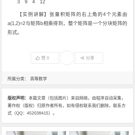
3 9 4 12
【实例讲解】张量积矩阵的右上角的4个元素由
a(1,2)=2与矩阵b相乘得到，整个矩阵是一个分块矩阵的
形式。
赞
0
分享
所属分类：
高等数学
版权声明：
本篇文章（包括图片）来自网络，由程序自动采集，
著作权（版权）归原作者所有，如有侵权联系我们删除，联系方
式（QQ：452038415）。