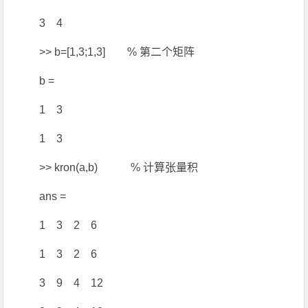
3 4
>> b=[1,3;1,3] % 第二个矩阵
b =
1 3
1 3
>> kron(a,b) % 计算张量积
ans =
1 3 2 6
1 3 2 6
3 9 4 12