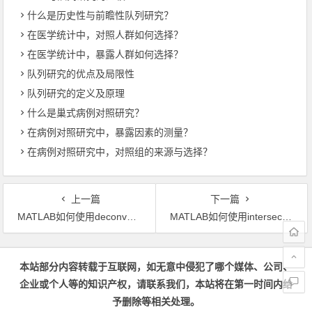
什么是历史性与前瞻性队列研究？
在医学统计中，对照人群如何选择？
在医学统计中，暴露人群如何选择？
队列研究的优点及局限性
队列研究的定义及原理
什么是巢式病例对照研究？
在病例对照研究中，暴露因素的测量？
在病例对照研究中，对照组的来源与选择？
上一篇
下一篇
MATLAB如何使用deconv函数实现向量反卷积和多项式除法运算
MATLAB如何使用intersect函数计算两个集合的交集
文章导航
本站部分内容转载于互联网，如无意中侵犯了哪个媒体、公司、
企业或个人等的知识产权，请联系我们，本站将在第一时间内给
予删除等相关处理。