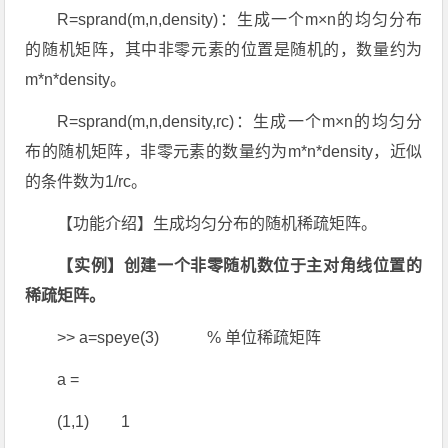
R=sprand(m,n,density)：生成一个m×n的均匀分布
的随机矩阵，其中非零元素的位置是随机的，数量约为
m*n*density。
R=sprand(m,n,density,rc)：生成一个m×n的均匀分
布的随机矩阵，非零元素的数量约为m*n*density，近似
的条件数为1/rc。
【功能介绍】生成均匀分布的随机稀疏矩阵。
【实例】创建一个非零随机数位于主对角线位置的
稀疏矩阵。
>> a=speye(3) % 单位稀疏矩阵
a =
(1,1) 1