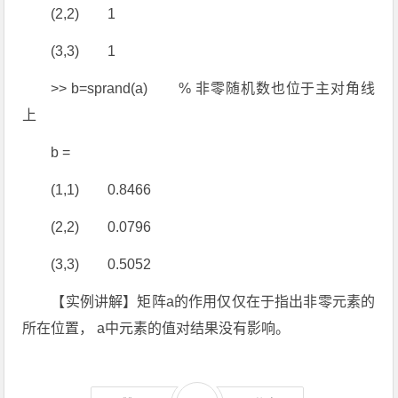
(2,2) 1
(3,3) 1
>> b=sprand(a) % 非零随机数也位于主对角线
上
b =
(1,1) 0.8466
(2,2) 0.0796
(3,3) 0.5052
【实例讲解】矩阵a的作用仅仅在于指出非零元素的
所在位置， a中元素的值对结果没有影响。