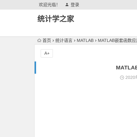
欢迎光临！
登录
统计学之家
首页
统计语言
MATLAB
MATLAB嵌套函数
A+
MATL
2020