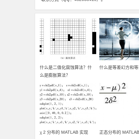
什么是二值化腐蚀算法？什
什么是等差幻方和等
么是膨胀算法？
χ 2 分布的 MATLAB 实现
正态分布的 MATLA