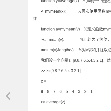
function y=average(x) %声明
y=mymean(x); %再次使用函
述
function a=mymean(v) %
%a=mean(v); %此处为了简便
a=sum(v)/length(v); %对v求和
我们设一个向量z=[9,8,7,6,5,4,3
>> z=[9 8 7 6 5 4 3 2 1]
z =
9 8 7 6 5 4 3 2 1
>> average(z)