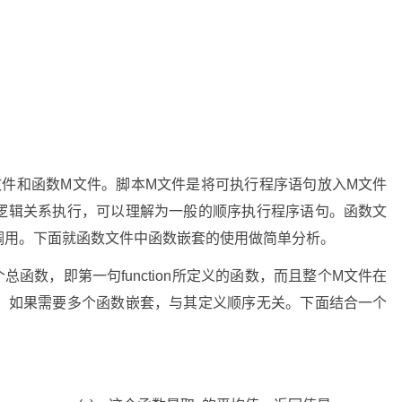
M文件和函数M文件。脚本M文件是将可执行程序语句放入M文件
逻辑关系执行，可以理解为一般的顺序执行程序语句。函数文
调用。下面就函数文件中函数嵌套的使用做简单分析。
函数，即第一句function所定义的函数，而且整个M文件在
。如果需要多个函数嵌套，与其定义顺序无关。下面结合一个