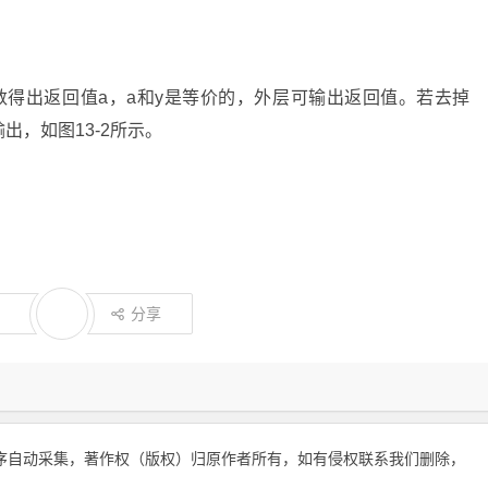
数得出返回值a，a和y是等价的，外层可输出返回值。若去掉
输出，如图13-2所示。
分享
序自动采集，著作权（版权）归原作者所有，如有侵权联系我们删除，