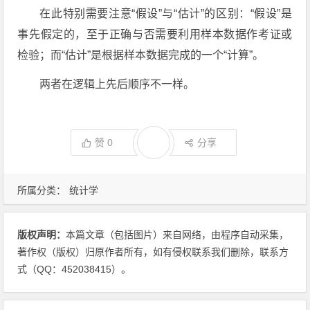
在此特别需要注意“假设”与“估计”的区别：“假设”是
事先假定的，至于正确与否需要利用样本数据作考证或
检验；而“估计”是根据样本数据完成的一个“计算”。
两者在逻辑上先后顺序不一样。
赞
0
分享
所属分类：
统计学
版权声明：
本篇文章（包括图片）来自网络，由程序自动采集，
著作权（版权）归原作者所有，如有侵权联系我们删除，联系方
式（QQ：452038415）。