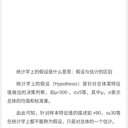
统计学上的假设是什么意思：假设与估计的区别
统计学上的假设（Hypothesis）是针对总体某特征
值做出的决策判断，如μ=500 ，σ≥5等，其中μ，σ表示
总体的均值和标准差。
由此可知，针对样本特征值的描述如 ≠90，s≤30等
在统计学上都不能称为假设，只是对总体的一个估计。