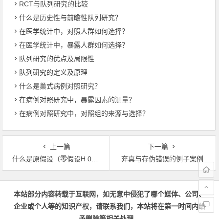
RCT与队列研究的比较
什么是历史性与前瞻性队列研究？
在医学统计中，对照人群如何选择？
在医学统计中，暴露人群如何选择？
队列研究的优点及局限性
队列研究的定义及原理
什么是巢式病例对照研究？
在病例对照研究中，暴露因素的测量？
在病例对照研究中，对照组的来源与选择？
上一篇
下一篇
什么是原假设（零假设H 0）和备择假设（H 1 ）
弃真与存伪错误的例子案例
文章导航
本站部分内容转载于互联网，如无意中侵犯了哪个媒体、公司、
企业或个人等的知识产权，请联系我们，本站将在第一时间内给
予删除等相关处理。