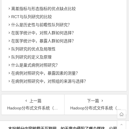
离差指标与形态指标的优点缺点比较
RCT与队列研究的比较
什么是历史性与前瞻性队列研究？
在医学统计中，对照人群如何选择？
在医学统计中，暴露人群如何选择？
队列研究的优点及局限性
队列研究的定义及原理
什么是巢式病例对照研究？
在病例对照研究中，暴露因素的测量？
在病例对照研究中，对照组的来源与选择？
上一篇
下一篇
Hadoop分布式文件系统（HDFS）的基本术语：数据块、节点、客户端和通信协议
Hadoop分布式文件系统（HDFS）的安全设计
文章导航
本站部分内容转载于互联网，如无意中侵犯了哪个媒体、公司、