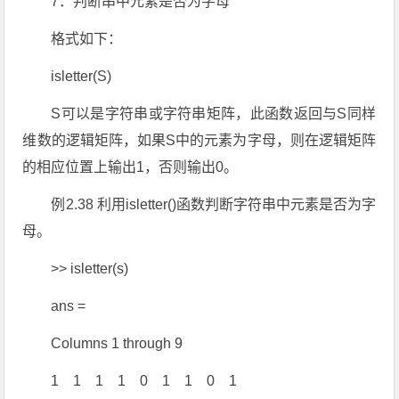
7．判断串中元素是否为字母
格式如下：
isletter(S)
S可以是字符串或字符串矩阵，此函数返回与S同样
维数的逻辑矩阵，如果S中的元素为字母，则在逻辑矩阵
的相应位置上输出1，否则输出0。
例2.38 利用isletter()函数判断字符串中元素是否为字
母。
>> isletter(s)
ans =
Columns 1 through 9
1 1 1 1 0 1 1 0 1