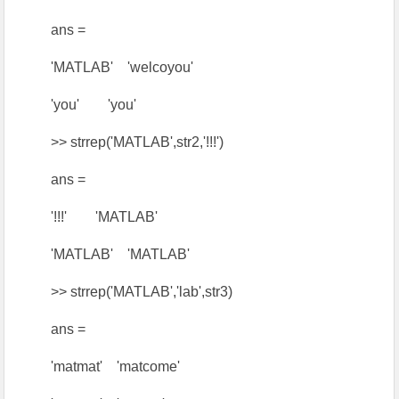
ans =
'MATLAB' 'welcoyou'
'you' 'you'
>> strrep('MATLAB',str2,'!!!')
ans =
'!!!' 'MATLAB'
'MATLAB' 'MATLAB'
>> strrep('MATLAB','lab',str3)
ans =
'matmat' 'matcome'