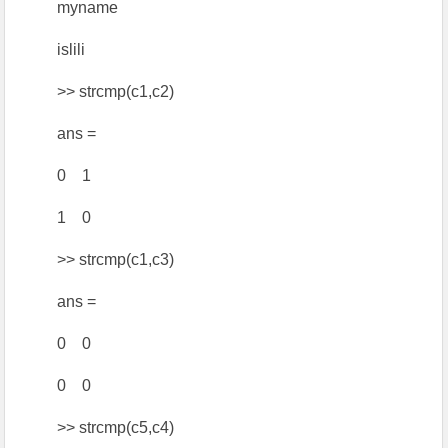
myname
islili
>> strcmp(c1,c2)
ans =
0 1
1 0
>> strcmp(c1,c3)
ans =
0 0
0 0
>> strcmp(c5,c4)