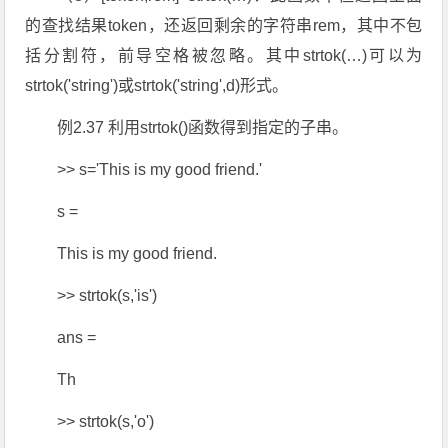
的查找结果token，还返回剩余的字符串rem，其中不包
括分割符，前导空格被忽略。其中strtok(…)可以为
strtok('string')或strtok('string',d)形式。
例2.37 利用strtok()函数得到指定的子串。
>> s='This is my good friend.'
s =
This is my good friend.
>> strtok(s,'is')
ans =
Th
>> strtok(s,'o')