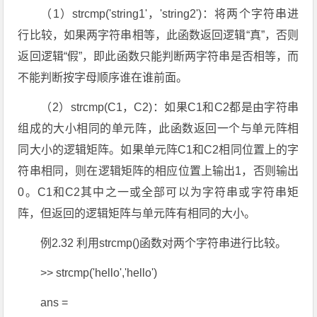
（1）strcmp('string1'，'string2')：将两个字符串进
行比较，如果两字符串相等，此函数返回逻辑“真”，否则
返回逻辑“假”，即此函数只能判断两字符串是否相等，而
不能判断按字母顺序谁在谁前面。
（2）strcmp(C1，C2)：如果C1和C2都是由字符串
组成的大小相同的单元阵，此函数返回一个与单元阵相
同大小的逻辑矩阵。如果单元阵C1和C2相同位置上的字
符串相同，则在逻辑矩阵的相应位置上输出1，否则输出
0。C1和C2其中之一或全部可以为字符串或字符串矩
阵，但返回的逻辑矩阵与单元阵有相同的大小。
例2.32 利用strcmp()函数对两个字符串进行比较。
>> strcmp('hello','hello')
ans =