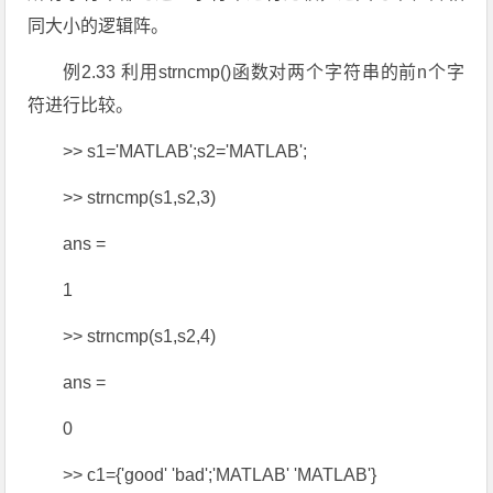
同大小的逻辑阵。
例2.33 利用strncmp()函数对两个字符串的前n个字
符进行比较。
>> s1='MATLAB';s2='MATLAB';
>> strncmp(s1,s2,3)
ans =
1
>> strncmp(s1,s2,4)
ans =
0
>> c1={'good' 'bad';'MATLAB' 'MATLAB'}