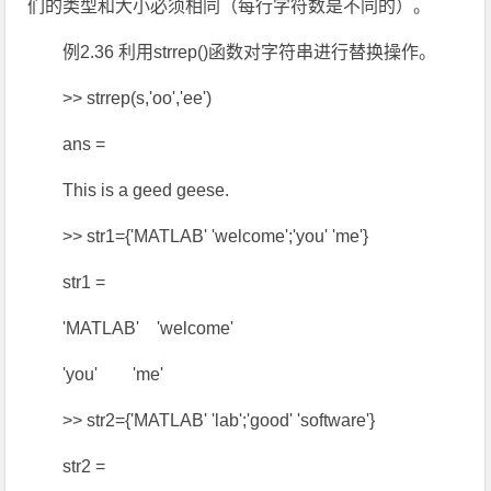
们的类型和大小必须相同（每行字符数是不同的）。
例2.36 利用strrep()函数对字符串进行替换操作。
>> strrep(s,'oo','ee')
ans =
This is a geed geese.
>> str1={'MATLAB' 'welcome';'you' 'me'}
str1 =
'MATLAB' 'welcome'
'you' 'me'
>> str2={'MATLAB' 'lab';'good' 'software'}
str2 =