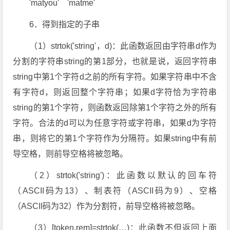
'matyou' 'matme'
6．得到指定的子串
（1）strtok('string'，d)：此函数返回由字符串d作为
分割的字符串string的第1部分，也就是说，返回字符串
string中第1个字符d之前的所有字符。如果字符串中不含
有字符d，则返回整个字符串；如果d字符恰为字符串
string的第1个字符，则函数返回除第1个字符之外的所有
字符。合法的d可以为任意字符或字符串，如果d为字符
串，则将它的第1个字符作为分隔符。如果string中有前
导空格，则前导空格将被忽略。
（2）strtok('string')：此函数以默认的回车符
（ASCII码为13）、制表符（ASCII码为9）、空格
（ASCII码为32）作为分割符，前导空格将被忽略。
（3）[token,rem]=strtok(…)：此函数不但返回上面