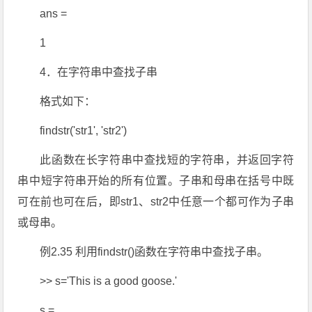
ans =
1
4．在字符串中查找子串
格式如下：
findstr('str1', 'str2')
此函数在长字符串中查找短的字符串，并返回字符
串中短字符串开始的所有位置。子串和母串在括号中既
可在前也可在后，即str1、str2中任意一个都可作为子串
或母串。
例2.35 利用findstr()函数在字符串中查找子串。
>> s='This is a good goose.'
s =