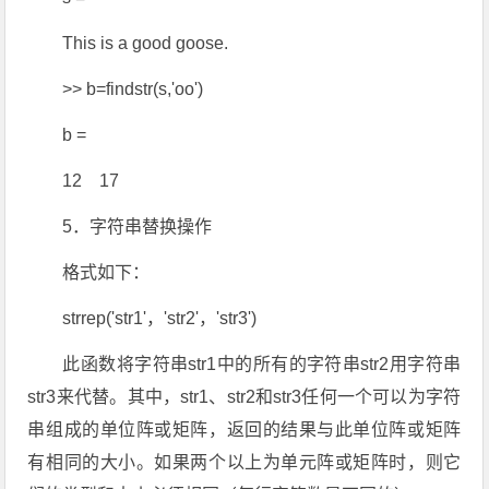
This is a good goose.
>> b=findstr(s,'oo')
b =
12 17
5．字符串替换操作
格式如下：
strrep('str1'，'str2'，'str3')
此函数将字符串str1中的所有的字符串str2用字符串
str3来代替。其中，str1、str2和str3任何一个可以为字符
串组成的单位阵或矩阵，返回的结果与此单位阵或矩阵
有相同的大小。如果两个以上为单元阵或矩阵时，则它