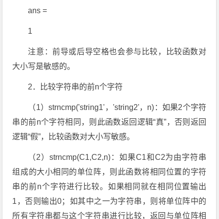
ans =
1
注意：前导或后导空格也会参与比较，比较函数对
大小写是敏感的。
2．比较字符串的前n个字符
（1）strncmp('string1'，'string2'，n)：如果2个字符
串的前n个字符相同，则此函数返回逻辑“真”，否则返回
逻辑“假”，比较函数对大小写敏感。
（2）strncmp(C1,C2,n)：如果C1和C2为由字符串
组成的大小相同的单位阵，则此函数将相同位置的字符
串的前n个字符进行比较。如果相同就在相同位置输出
1，否则输出0；如其中之一为字符串，则将单位阵中的
所有字符串都与这个字符串进行比较，返回与单位阵相