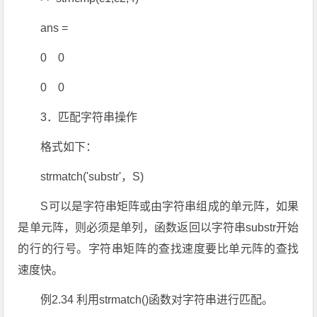
ans =
0 0
0 0
3．匹配字符串操作
格式如下：
strmatch('substr'，S)
S可以是字符串矩阵或由字符串组成的单元阵，如果
是单元阵，则必须是单列，函数返回以字符串substr开始
的行的行号。字符串矩阵的查找速度要比单元阵的查找
速度快。
例2.34 利用strmatch()函数对字符串进行匹配。