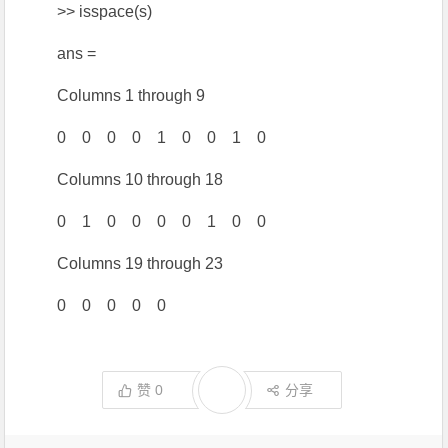
>> isspace(s)
ans =
Columns 1 through 9
0 0 0 0 1 0 0 1 0
Columns 10 through 18
0 1 0 0 0 0 1 0 0
Columns 19 through 23
0 0 0 0 0
赞
0
分享