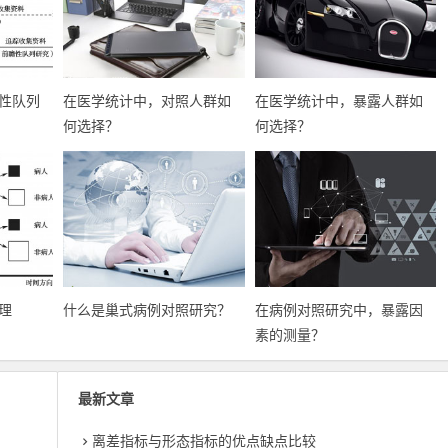
性队列
在医学统计中，对照人群如
在医学统计中，暴露人群如
何选择？
何选择？
理
什么是巢式病例对照研究？
在病例对照研究中，暴露因
素的测量？
最新文章
离差指标与形态指标的优点缺点比较