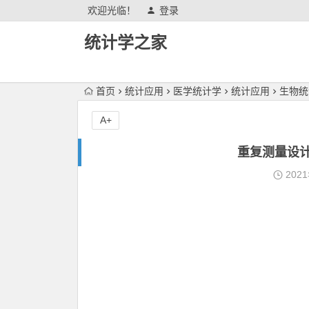
欢迎光临！
登录
统计学之家
首页
统计应用
医学统计学
统计应用
生物统
A+
重复测量设
202