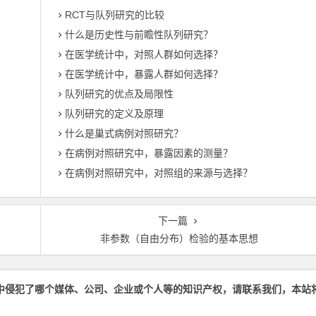
RCT与队列研究的比较
什么是历史性与前瞻性队列研究？
在医学统计中，对照人群如何选择？
在医学统计中，暴露人群如何选择？
队列研究的优点及局限性
队列研究的定义及原理
什么是巢式病例对照研究？
在病例对照研究中，暴露因素的测量？
在病例对照研究中，对照组的来源与选择？
下一篇
非参数（自由分布）检验的基本思想
中侵犯了哪个媒体、公司、企业或个人等的知识产权，请联系我们，本站