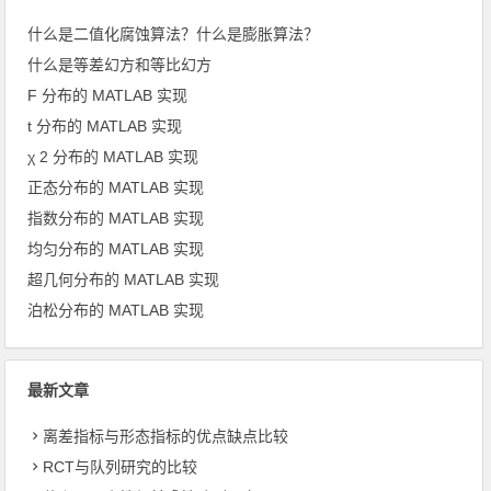
什么是二值化腐蚀算法？什么是膨胀算法？
什么是等差幻方和等比幻方
F 分布的 MATLAB 实现
t 分布的 MATLAB 实现
χ 2 分布的 MATLAB 实现
正态分布的 MATLAB 实现
指数分布的 MATLAB 实现
均匀分布的 MATLAB 实现
超几何分布的 MATLAB 实现
泊松分布的 MATLAB 实现
最新文章
离差指标与形态指标的优点缺点比较
RCT与队列研究的比较