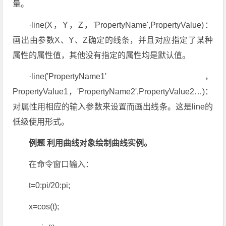
量。
·line(X，Y，Z，'PropertyName',PropertyValue)：
画出由参数X、Y、Z确定的线条，并且对应指定了某种
属性的属性值，其他没有指定的属性均是默认值。
·line('PropertyName1'，
PropertyValue1，'PropertyName2',PropertyValue2…)：
对属性用相应的输入参数来设置而画出线条。这是line的
低级使用形式。
例题 利用曲线对象绘制曲线实例。
在命令窗口输入：
t=0:pi/20:pi;
x=cos(t);