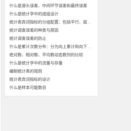
什么是源头误差、中间环节误差和最终误差
什么是统计学中的成组设计
统计表宾词指标的分组配置：包括平行、层叠配置
统计调查误差的种类与原因
统计调查误差的防止
什么是累计次数分布：分为向上累计和向下累计
绝对数、相对数、平均数动态数列的比较
什么是统计学中的流量与存量
编制统计表的规则
统计表宾词指标的设计
什么是样本可能数目