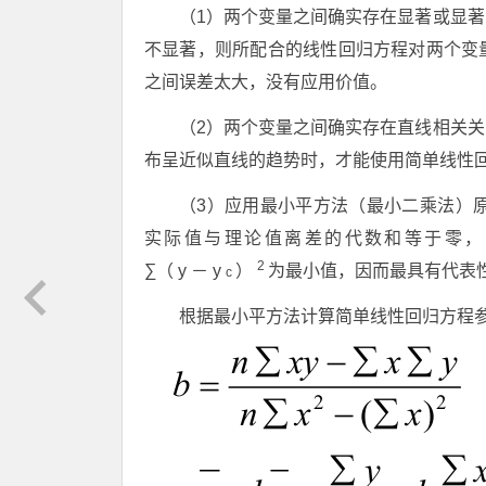
（1）两个变量之间确实存在显著或显
不显著，则所配合的线性回归方程对两个变
之间误差太大，没有应用价值。
（2）两个变量之间确实存在直线相关
布呈近似直线的趋势时，才能使用简单线性
（3）应用最小平方法（最小二乘法）
实际值与理论值离差的代数和等于零，
2
∑（
y
－
y
）
为最小值，因而最具有代表
c
根据最小平方法计算简单线性回归方程