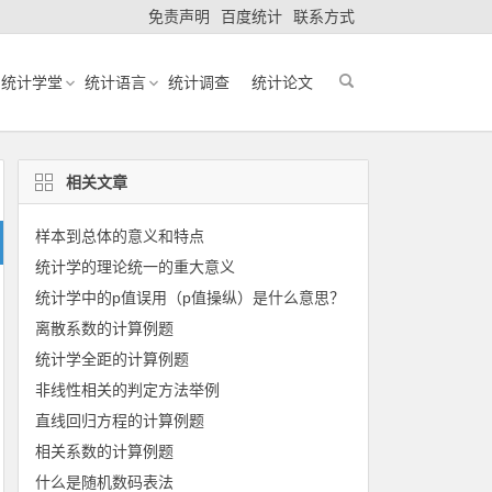
免责声明
百度统计
联系方式
统计学堂
统计语言
统计调查
统计论文
相关文章
样本到总体的意义和特点
统计学的理论统一的重大意义
统计学中的p值误用（p值操纵）是什么意思？
离散系数的计算例题
统计学全距的计算例题
非线性相关的判定方法举例
直线回归方程的计算例题
相关系数的计算例题
什么是随机数码表法