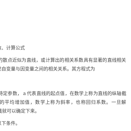
数、计算公式
的散点近似为直线，或计算出的相关系数具有显著的直线相关
述自变量与因变量之间的相关关系。其方程式为
待定参数，
a
代表直线的起点值，在数学上称为直线的纵轴截
的平均增加值，数学上称为斜率，也称回归系数。一旦解
线就可以确定下来。
以下条件。