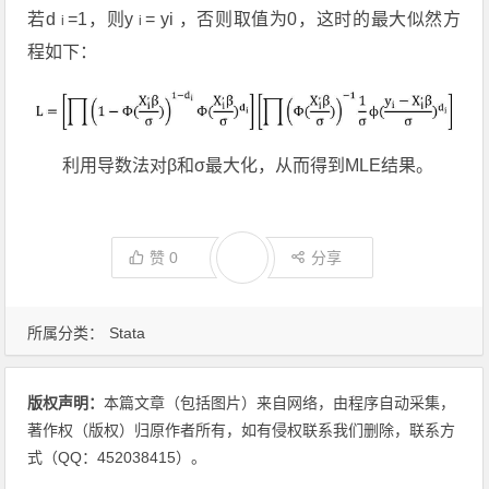
若d
=1，则y
= yi ，否则取值为0，这时的最大似然方
i
i
程如下：
利用导数法对β和σ最大化，从而得到MLE结果。
赞
0
分享
所属分类：
Stata
版权声明：
本篇文章（包括图片）来自网络，由程序自动采集，
著作权（版权）归原作者所有，如有侵权联系我们删除，联系方
式（QQ：452038415）。