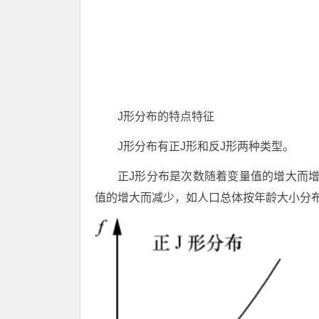
J形分布的特点特征
J形分布有正J形和反J形两种类型。
正J形分布是次数随着变量值的增大而
值的增大而减少，如人口总体按年龄大小分布