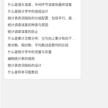
什么是源头误差、中间环节误差和最终误差
什么是统计学中的成组设计
统计表宾词指标的分组配置：包括平行、层叠配置
统计调查误差的种类与原因
统计调查误差的防止
什么是累计次数分布：分为向上累计和向下累计
绝对数、相对数、平均数动态数列的比较
什么是统计学中的流量与存量
编制统计表的规则
统计表宾词指标的设计
什么是样本可能数目