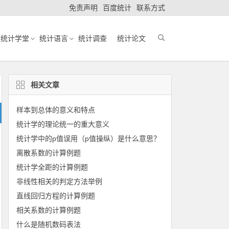
免责声明
百度统计
联系方式
统计学堂
统计语言
统计调查
统计论文
相关文章
样本到总体的意义和特点
统计学的理论统一的重大意义
统计学中的p值误用（p值操纵）是什么意思？
离散系数的计算例题
统计学全距的计算例题
非线性相关的判定方法举例
直线回归方程的计算例题
相关系数的计算例题
什么是随机数码表法