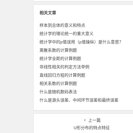
相关文章
样本到总体的意义和特点
统计学的理论统一的重大意义
统计学中的p值误用（p值操纵）是什么意思？
离散系数的计算例题
统计学全距的计算例题
非线性相关的判定方法举例
直线回归方程的计算例题
相关系数的计算例题
什么是随机数码表法
什么是源头误差、中间环节误差和最终误差
上一篇
U形分布的特点特征