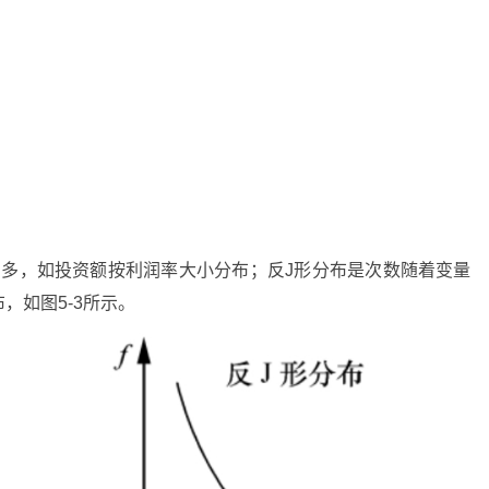
增多，如投资额按利润率大小分布；反J形分布是次数随着变量
，如图5-3所示。