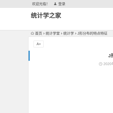
欢迎光临！
登录
统计学之家
首页
统计学堂
统计学
J形分布的特点特征
A+
J
2020