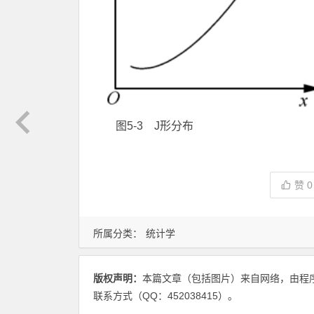
图5-3 J形分布
赞
0
所属分类：
统计学
版权声明：
本篇文章（包括图片）来自网络，由程
联系方式（QQ：452038415）。