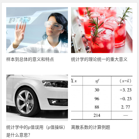
样本到总体的意义和特点
统计学的理论统一的重大意义
统计学中的p值误用（p值操纵）
离散系数的计算例题
是什么意思？