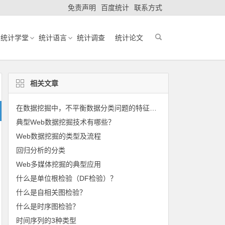
免责声明
百度统计
联系方式
统计学堂
统计语言
统计调查
统计论文
相关文章
在数据挖掘中，不平衡数据分类问题的特征有哪些？
典型Web数据挖掘技术有哪些？
Web数据挖掘的类型及流程
回归分析的分类
Web多媒体挖掘的典型应用
什么是单位根检验（DF检验）？
什么是自相关图检验？
什么是时序图检验？
时间序列的3种类型