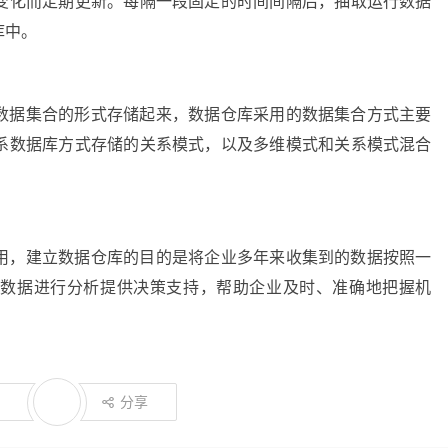
变化而定期更新。每隔一段固定的时间间隔后，抽取运行数据
库中。
数据集合的形式存储起来，数据仓库采用的数据集合方式主要
系数据库方式存储的关系模式，以及多维模式和关系模式混合
用，建立数据仓库的目的是将企业多年来收集到的数据按照一
的数据进行分析提供决策支持，帮助企业及时、准确地把握机
。
分享