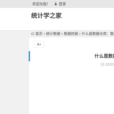
欢迎光临！
登录
统计学之家
首页
统计数据
数据挖掘
什么是数据仓库：数
A+
什么是数
202