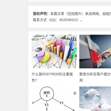
版权声明：
本篇文章（包括图片）来自网络，由程
联系方式（QQ：452038415）。
什么是RDD?RDD的主要属
聚类分析在客户细分
性?
用