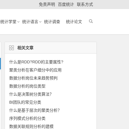
免责声明
百度统计
联系方式
统计学堂
统计语言
统计调查
统计论文
相关文章
什么是RDD?RDD的主要属性?
聚类分析在客户细分中的应用
数据分析岗位未来趋势预判
数据分析的岗位类型
什么是决策树分类算法？
BI团队的常见分类
什么是基于层次的聚类分析？
序列模式分析的分类
数据关联规则分析的建模