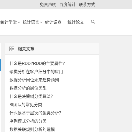
免责声明
百度统计
联系方式
统计学堂
统计语言
统计调查
统计论文
相关文章
什么是RDD?RDD的主要属性?
聚类分析在客户细分中的应用
数据分析岗位未来趋势预判
数据分析的岗位类型
什么是决策树分类算法？
BI团队的常见分类
什么是基于层次的聚类分析？
序列模式分析的分类
数据关联规则分析的建模