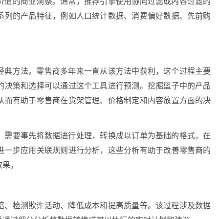
价值的商业洞察。通常，推荐引擎使用协同过滤或内容过滤的
系列的产品特征，例如人口统计数据、消费偏好数据、先前购
经典方法。零售商多年来一直从该方法中获利，这个过程主要
的决策和选择可以通过这个工具进行预测。挖掘篮子中的产品
从而有助于零售商在货架管理、价格制定和内容放置方面的决
，需要事先将数据进行处理，转换成以订单为基础的格式，在
进一步应用关联规则进行分析，这些分析有助于改善零售商的
效果。
赔、检测欺诈活动、降低成本和提高质量等。该过程涉及数据