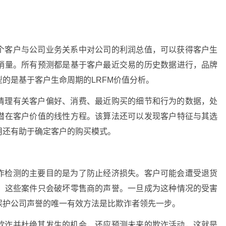
个客户与公司业务关系中对公司的利润总值，可以获得客户生
销量。所有预测都是基于客户最近交易的历史数据进行，品牌
的是基于客户生命周期的LRFM价值分析。
清理有关客户偏好、消费、最近购买的细节和行为的数据，处
潜在客户价值的线性方程。该算法还可以发现客户特征与其选
用还有助于确定客户的购买模式。
诈检测的主要目的是为了防止经济损失。客户可能会遭受退货
，这些案件只会破坏零售商的声誉。一旦成为这种情况的受害
保护公司声誉的唯一有效方法是比欺诈者领先一步。
欺诈并杜绝其发生的机会，还应预测未来的欺诈活动，这就是