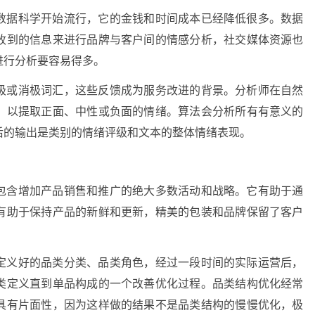
数据科学开始流行，它的金钱和时间成本已经降低很多。数据
收到的信息来进行品牌与客户间的情感分析，社交媒体资源也
进行分析要容易得多。
极或消极词汇，这些反馈成为服务改进的背景。分析师在自然
，以提取正面、中性或负面的情绪。算法会分析所有有意义的
后的输出是类别的情绪评级和文本的整体情绪表现。
包含增加产品销售和推广的绝大多数活动和战略。它有助于通
有助于保持产品的新鲜和更新，精美的包装和品牌保留了客户
定义好的品类分类、品类角色，经过一段时间的实际运营后，
类定义直到单品构成的一个改善优化过程。品类结构优化经常
具有片面性，因为这样做的结果不是品类结构的慢慢优化，极