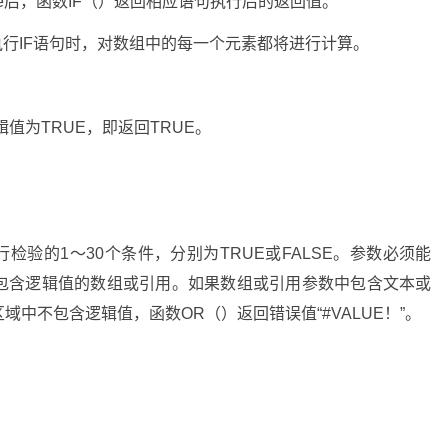
if_false后，函数IF（）返回相应语句执行后的返回值。
执行IF语句时，对数组中的每一个元素都将进行计算。
值为TRUE，即返回TRUE。
为需要进行检验的1～30个条件，分别为TRUE或FALSE。参数必须能
者为包含逻辑值的数组或引用。如果数组或引用参数中包含文本或
中不包含逻辑值，函数OR（）返回错误值“#VALUE！”。