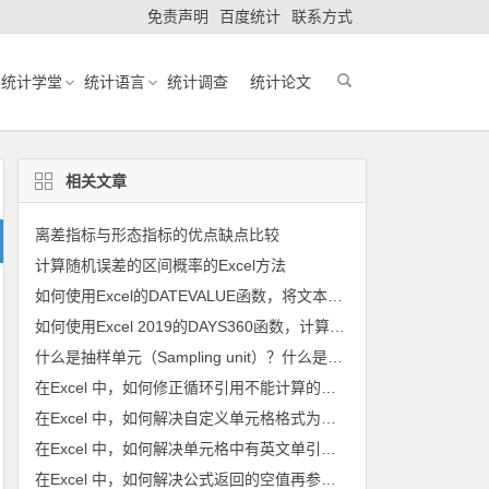
免责声明
百度统计
联系方式
统计学堂
统计语言
统计调查
统计论文
相关文章
离差指标与形态指标的优点缺点比较
计算随机误差的区间概率的Excel方法
如何使用Excel的DATEVALUE函数，将文本格式的日期转换为序列号？
如何使用Excel 2019的DAYS360函数，计算两个日期之间的天数？
什么是抽样单元（Sampling unit）？什么是 抽样框（Sampling frame）？
在Excel 中，如何修正循环引用不能计算的公式的问题？
在Excel 中，如何解决自定义单元格格式为隐藏格式造成出错的问题？
在Excel 中，如何解决单元格中有英文单引号造成出错的问题？
在Excel 中，如何解决公式返回的空值再参与计算时造成出错的问题？