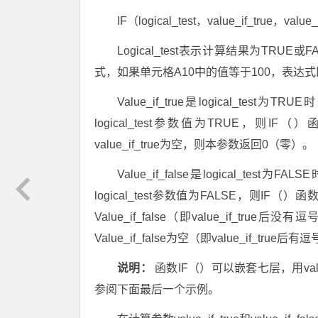
IF（logical_test，value_if_true，value_
Logical_test表示计算结果为TRU
式，如果单元格A10中的值等于100，表达式
Value_if_true是logical_
logical_test参数值为TRUE，则IF（
value_if_true为空，则本参数返回0（零）。
Value_if_false是logical_
logical_test参数值为FALSE，则IF（）
Value_if_false（即value_if_true
Value_if_false为空（即value_if_
说明：
函数IF（）可以嵌套七层，用value
参阅下面最后一个示例。