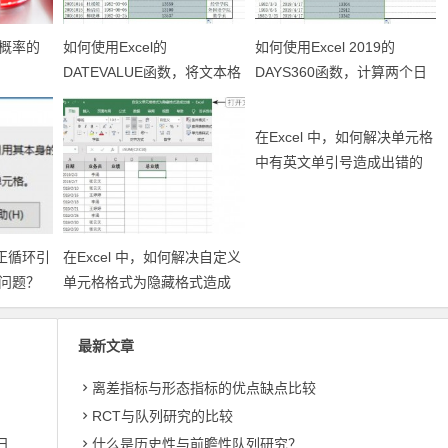
概率的
如何使用Excel的
如何使用Excel 2019的
DATEVALUE函数，将文本格
DAYS360函数，计算两个日
式的日期转换为序列号？
期之间的天数？
修正循环引
在Excel 中，如何解决自定义
在Excel 中，如何解决单元格
问题？
单元格格式为隐藏格式造成
中有英文单引号造成出错的
出错的问题？
问题？
最新文章
离差指标与形态指标的优点缺点比较
RCT与队列研究的比较
如何使用Excel的DATEVALUE函数，将文本格式的日期转换为序列号？
什么是历史性与前瞻性队列研究？