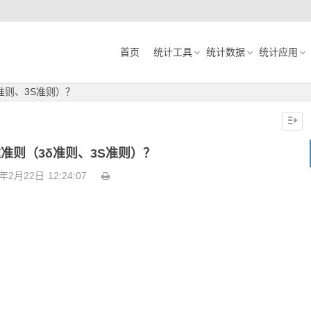
首页
统计工具
统计数据
统计应用
准则、3S准则）？
准则（3δ准则、3S准则）？
4年2月22日
12:24:07