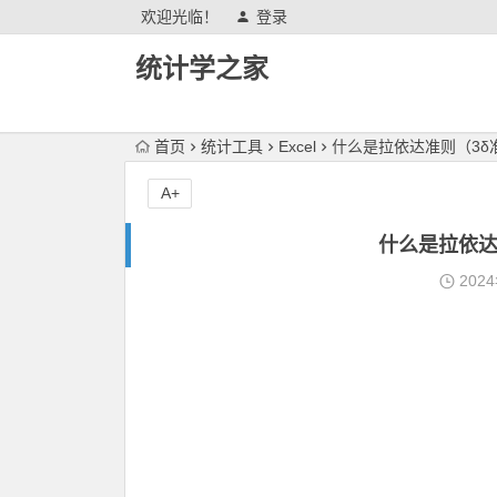
欢迎光临！
登录
统计学之家
首页
统计工具
Excel
什么是拉依达准则（3δ
A+
什么是拉依达
202