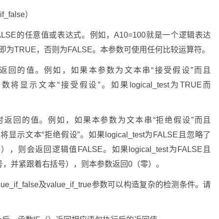
if_false）
E或FALSE的任意值或表达式。例如，A10=100就是一个逻辑表达
即为TRUE，否则为FALSE。本参数可使用任何比较运算符。
test为TRUE时返回的值。例如，如果本参数为文本串“接受假设”而且
）函数将显示文本“接受假设”。如果logical_test为TRUE而
test为FALSE时返回的值。例如，如果本参数为文本串“拒绝假设”而且
函数将显示文本“拒绝假设”。如果logical_test为FALSE且忽略了
后没有逗号），则会返回逻辑值FALSE。如果logical_test为FALSE且
true后有逗号，并紧跟着右括号），则本参数返回0（零）。
_if_false及value_if_true参数可以构造复杂的检测条件。请