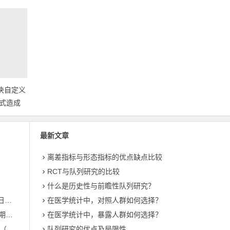
什么是抽样单元（Sampling
unit）？什么是 抽样框
（Sampling frame）？
解决自定义
式造成
最新文章
离差指标与形态指标的优点缺点比较