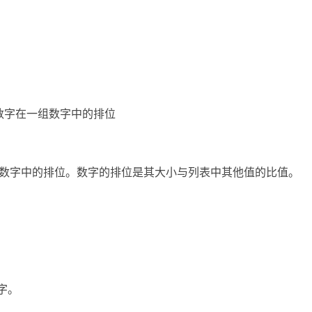
一个数字在一组数字中的排位
一组数字中的排位。数字的排位是其大小与列表中其他值的比值。
字。