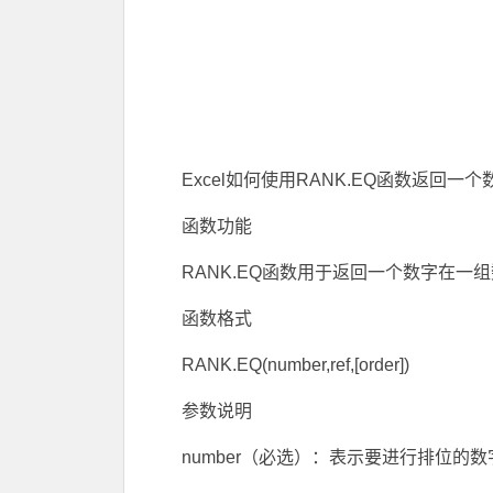
Excel如何使用RANK.EQ函数返回
函数功能
RANK.EQ函数用于返回一个数字在
函数格式
RANK.EQ(number,ref,[order])
参数说明
number（必选）：表示要进行排位的数