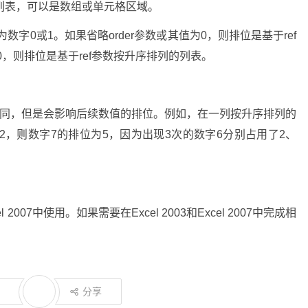
字列表，可以是数组或单元格区域。
为数字0或1。如果省略order参数或其值为0，则排位是基于ref
0，则排位是基于ref参数按升序排列的列表。
果相同，但是会影响后续数值的排位。例如，在一列按升序排列的
2，则数字7的排位为5，因为出现3次的数字6分别占用了2、
el 2007中使用。如果需要在Excel 2003和Excel 2007中完成相
分享