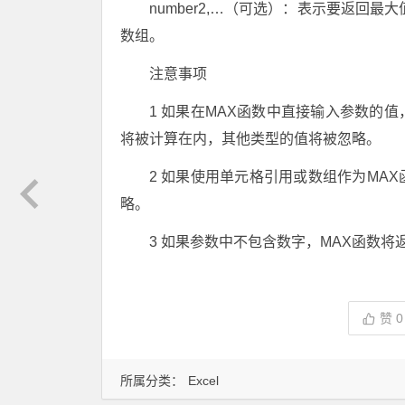
number2,…（可选）：表示要返回
数组。
注意事项
1 如果在MAX函数中直接输入参数的
将被计算在内，其他类型的值将被忽略。
2 如果使用单元格引用或数组作为MA
略。
3 如果参数中不包含数字，MAX函数将
赞
0
所属分类：
Excel