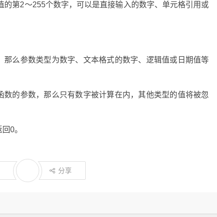
最大值的第2～255个数字，可以是直接输入的数字、单元格引用或
值，那么参数类型为数字、文本格式的数字、逻辑值或日期值等
X函数的参数，那么只有数字被计算在内，其他类型的值将被忽
返回0。
分享