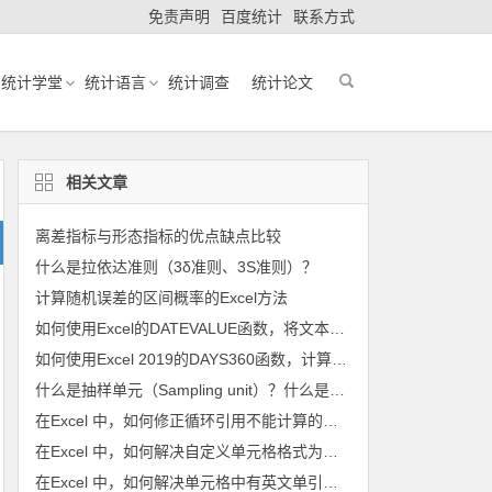
免责声明
百度统计
联系方式
统计学堂
统计语言
统计调查
统计论文
相关文章
离差指标与形态指标的优点缺点比较
什么是拉依达准则（3δ准则、3S准则）？
计算随机误差的区间概率的Excel方法
如何使用Excel的DATEVALUE函数，将文本格式的日期转换为序列号？
如何使用Excel 2019的DAYS360函数，计算两个日期之间的天数？
什么是抽样单元（Sampling unit）？什么是 抽样框（Sampling frame）？
在Excel 中，如何修正循环引用不能计算的公式的问题？
在Excel 中，如何解决自定义单元格格式为隐藏格式造成出错的问题？
在Excel 中，如何解决单元格中有英文单引号造成出错的问题？