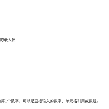
中的最大值
。
值的第1个数字，可以是直接输入的数字、单元格引用或数组。