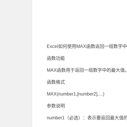
Excel如何使用MAX函数返回一组数字
函数功能
MAX函数用于返回一组数字中的最大值
函数格式
MAX(number1,[number2],…)
参数说明
number1（必选）：表示要返回最大