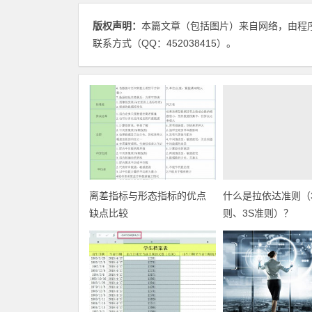
版权声明：
本篇文章（包括图片）来自网络，由程
联系方式（QQ：452038415）。
离差指标与形态指标的优点
什么是拉依达准则（
缺点比较
则、3S准则）？