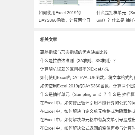
如何使用Excel 2019的
什么是抽样单元（Samp
DAYS360函数，计算两个日
unit）？什么是 抽样
期之间的天数？
（Sampling frame
相关文章
离差指标与形态指标的优点缺点比较
什么是拉依达准则（3δ准则、3S准则）？
计算随机误差的区间概率的Excel方法
在Excel 中，如何修正循环引用不能计算的公式的