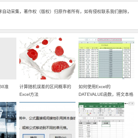
序自动采集，著作权（版权）归原作者所有，如有侵权联系我们删除，
3δ准
计算随机误差的区间概率的
如何使用Excel的
Excel方法
DATEVALUE函数，将文本格
式的日期转换为序列号？