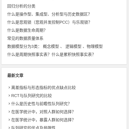
回归分析的分类
什么是操作型、集成型、分析型与历史数据区？
什么是悲观锁（悲观并发控制PCC）与乐观锁？
什么是数据生命周期？
常见的数据质量体系
数据模型分为3类： 概念模型 、 逻辑模型 、物理模型
什么是周期快照事实表？什么是累积快照事实表？
最新文章
离差指标与形态指标的优点缺点比较
RCT与队列研究的比较
什么是历史性与前瞻性队列研究？
在医学统计中，对照人群如何选择？
在医学统计中，暴露人群如何选择？
队列研究的优点及局限性