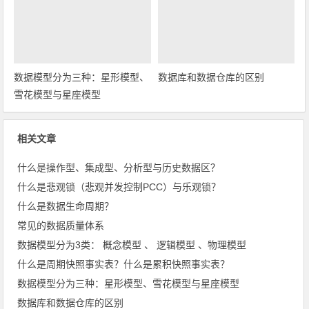
雪花模型与星座模型
数据库和数据仓库的区别
相关文章
什么是操作型、集成型、分析型与历史数据区？
什么是悲观锁（悲观并发控制PCC）与乐观锁？
什么是数据生命周期？
常见的数据质量体系
数据模型分为3类： 概念模型 、 逻辑模型 、物理模型
什么是周期快照事实表？什么是累积快照事实表？
数据模型分为三种：星形模型、雪花模型与星座模型
数据库和数据仓库的区别
通过离散化变换数据的方法有哪些？